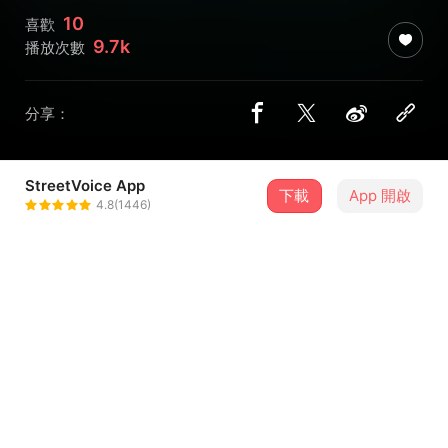
10
喜歡
9.7k
播放次數
分享：
StreetVoice App
下載
App 開啟
塑膠Boy(s)
4.8(1446)
＋ 追蹤
@thepolyesterboys
介紹
方便抓歌用，還沒練過團