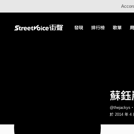
Accord
發現
排行榜
歌單
蘇鈺
@thejacky
於 2014 年 4