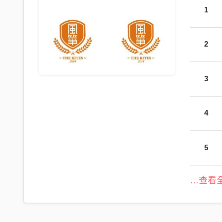
1
2
3
4
5
…查看全