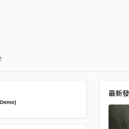
於
最新
(Demo)