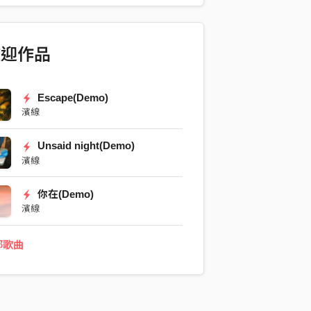
歡迎作品
Escape(Demo)
濱線
Unsaid night(Demo)
濱線
你在(Demo)
濱線
部歌曲