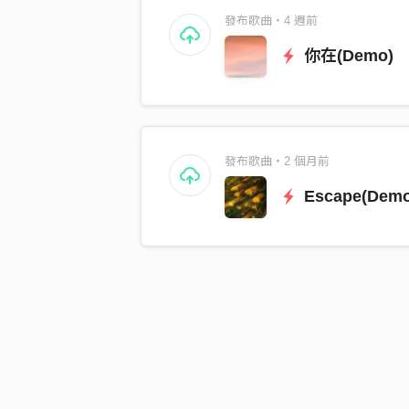
發布歌曲・4 週前
你在(Demo)
發布歌曲・2 個月前
Escape(Dem