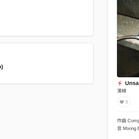
o)
Unsai
濱線
9
作曲 Compo
音 Mixing 