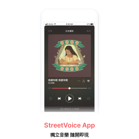
StreetVoice App
獨立音樂 隨開即現