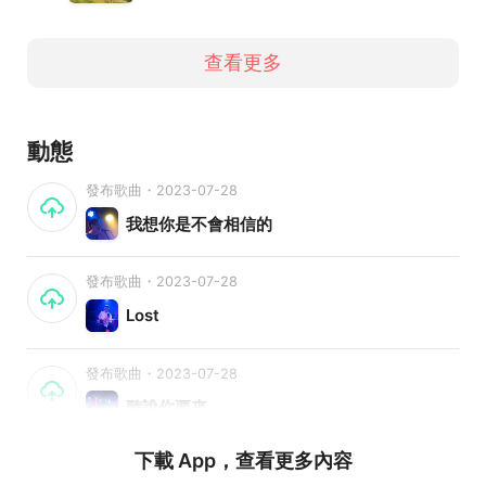
查看更多
動態
發布歌曲・2023-07-28
我想你是不會相信的
發布歌曲・2023-07-28
Lost
發布歌曲・2023-07-28
聽說你要來
下載 App，查看更多內容