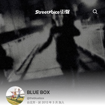
BLUE BOX
@thebluebox
台北市・於 2012 年 3 月 加入