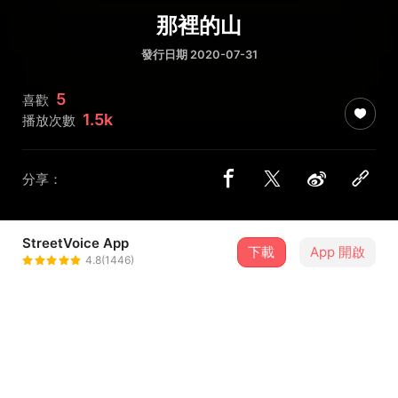
那裡的山
發行日期 2020-07-31
5
喜歡
1.5k
播放次數
分享：
StreetVoice App
下載
App 開啟
島嶼 Islanders
4.8(1446)
＋ 追蹤
@thebandisland
介紹