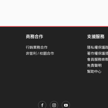
商務合作
支援服務
行銷業務合作
隱私權保護
非營利 / 校園合作
著作權保護
會員服務條
免責聲明
幫助中心