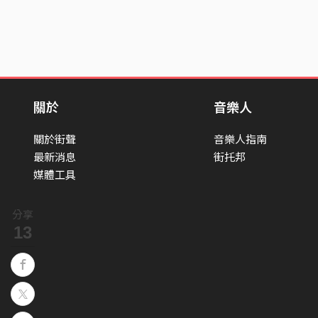
關於
音樂人
關於街聲
音樂人指南
最新消息
街托邦
媒體工具
分享
13