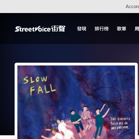
Accord
發現
排行榜
歌單