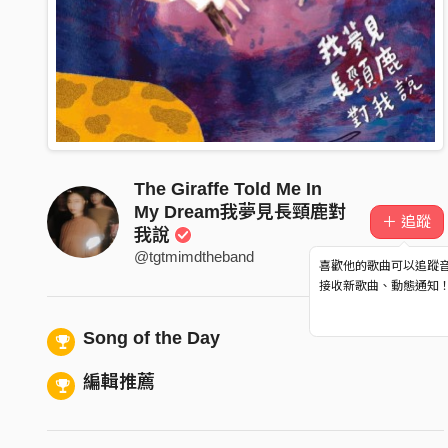
The Giraffe Told Me In
My Dream我夢見長頸鹿對
＋ 追蹤
我說
@tgtmimdtheband
喜歡他的歌曲可以追蹤
接收新歌曲、動態通知
Song of the Day
編輯推薦