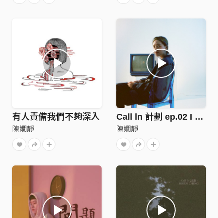
有人責備我們不夠深入
Call ln 計劃 ep.02 I Wanna Be
陳嫺靜
陳嫺靜