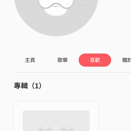
主頁
歌單
喜歡
關
專輯（1）