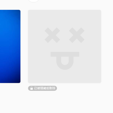
已被隱藏或刪除