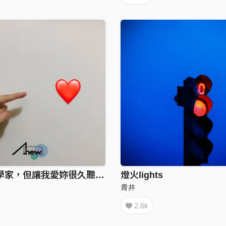
我不是數學家，但讓我愛妳很久聽起來還不錯對吧？(Demo)
燈火lights
青井
2.6k