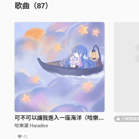
歌曲（87）
可不可以讓我進入一座海洋（哈樂黛的奇幻漂流版🌊）
已被隱藏
哈樂黛 Haradise
41