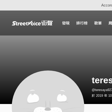
Accord
發現
排行榜
歌單
tere
@teresaya
於 2019 年 1