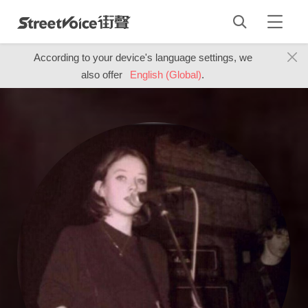
According to your device's language settings, we
also offer
English (Global)
.