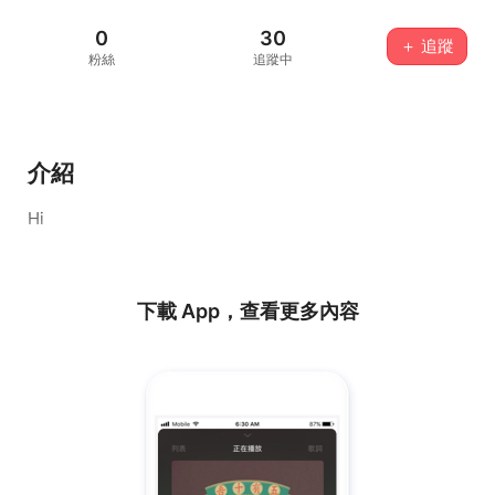
0
30
＋ 追蹤
粉絲
追蹤中
介紹
Hi
下載 App，查看更多內容