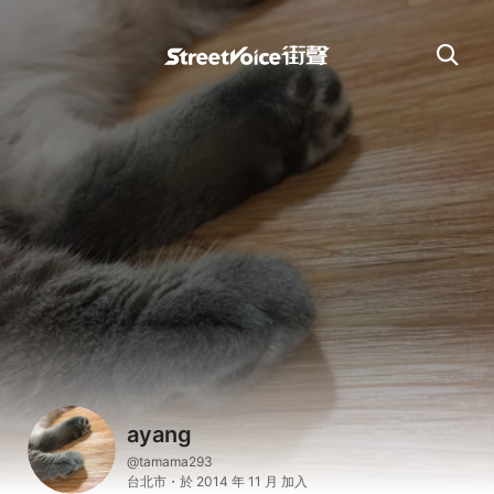
ayang
@tamama293
台北市・於 2014 年 11 月 加入