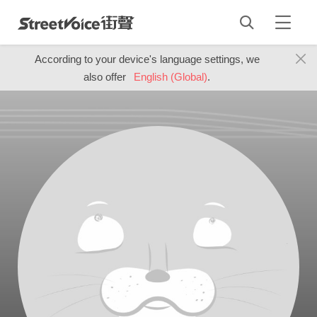
According to your device's language settings, we
also offer
English (Global)
.