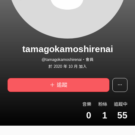
tamagokamoshirenai
@tamagokamoshirenai・會員
於 2020 年 10 月 加入
＋ 追蹤
音樂
粉絲
追蹤中
0
1
55