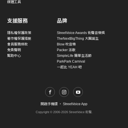
媒體工具
支援服務
品牌
隱私權保護政策
StreetVoice Awards 街聲音樂獎
著作權保護措施
TheNextBigThing 大團誕生
會員服務條款
Blow 吹音樂
免責聲明
Packer 派歌
幫助中心
SimpleLife 簡單生活節
ParkPark Carnival
一起比 YEAH 吧
開啟手機版
・
StreetVoice App
Copyright © 2006-2026 StreetVoice 街聲.