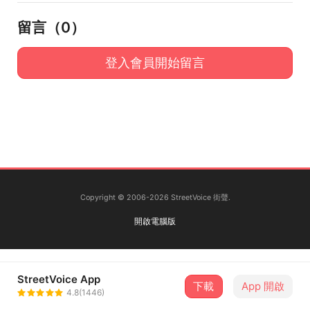
留言（
0
）
登入會員開始留言
Copyright © 2006-2026 StreetVoice 街聲.
開啟電腦版
StreetVoice App
下載
App 開啟
4.8(1446)