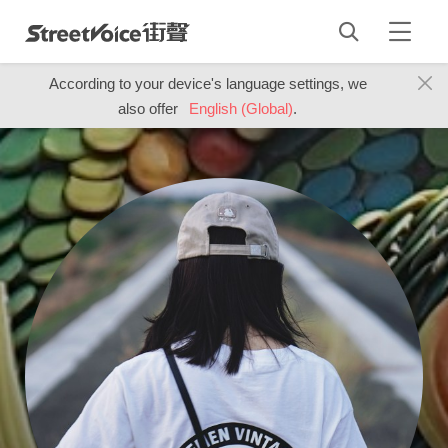
According to your device's language settings, we
also offer
English (Global)
.