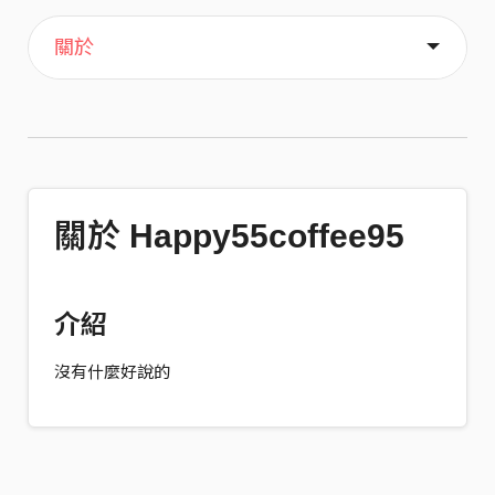
主頁
喜歡
關於
關於 Happy55coffee95
介紹
沒有什麼好說的