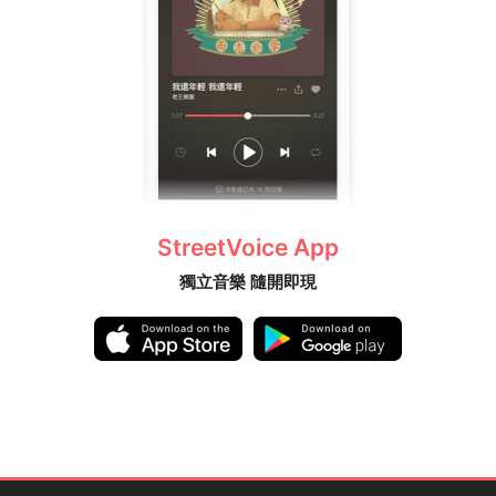
StreetVoice App
獨立音樂 隨開即現