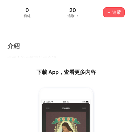
0
20
＋ 追蹤
粉絲
追蹤中
介紹
這個人沒有填寫任何介紹...
下載 App，查看更多內容