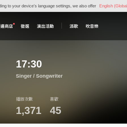
ing to your device's language settings, we also offer
English (Global
周邊商店
徵選
演出活動
派歌
吹音樂
17:30
Singer / Songwriter
播放次數
喜歡
1,371
45