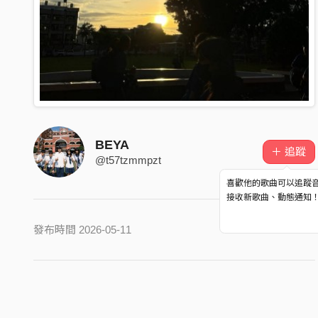
BEYA
＋ 追蹤
@t57tzmmpzt
喜歡他的歌曲可以追蹤
接收新歌曲、動態通知
發布時間 2026-05-11