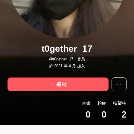
t0gether_17
@t0gether_17・會員
於 2021 年 4 月 加入
＋ 追蹤
音樂
粉絲
追蹤中
0
0
2