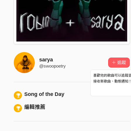
sarya
＋ 追蹤
@swoopoetry
喜歡他的歌曲可以追蹤
接收新歌曲、動態通知
Song of the Day
編輯推薦