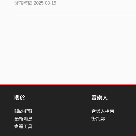
發布時間 2025-08-15
關於
音樂人
關於街聲
音樂人指南
最新消息
街托邦
媒體工具