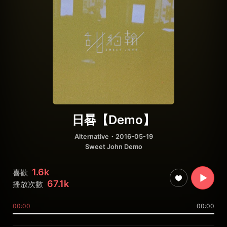
日晷【Demo】
Alternative
・2016-05-19
Sweet John Demo
1.6k
喜歡
67.1k
播放次數
00:00
00:00