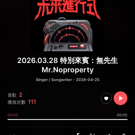
2026.03.28 特別來賓：無先生
Mr.Noproperty
Singer / Songwriter
・2026-04-25
2
喜歡
111
播放次數
00:00
00:00