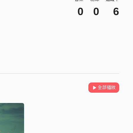
0
0
6
全部播放