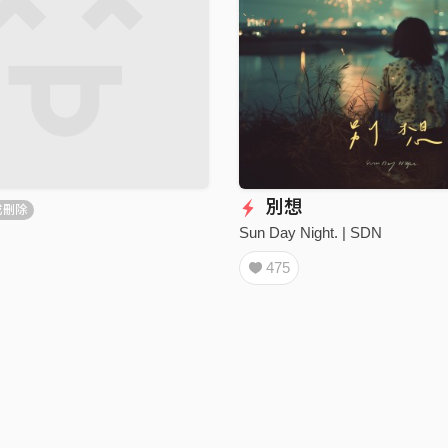
別想
或刪除
Sun Day Night. | SDN
475