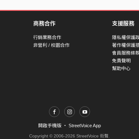
商務合作
支援服務
行銷業務合作
隱私權保護
非營利 / 校園合作
著作權保護
會員服務條
免責聲明
幫助中心
開啟手機版
・
StreetVoice App
Copyright © 2006-2026 StreetVoice 街聲.