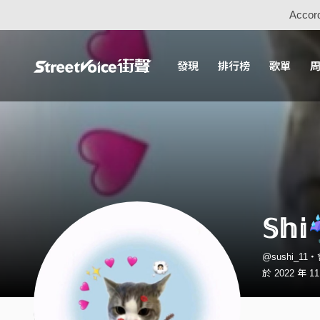
Accord
發現
排行榜
歌單
𝕊𝕙𝕚
@sushi_11
於 2022 年 1