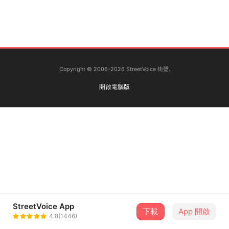
Copyright © 2006-2026 StreetVoice 街聲.
開啟電腦版
StreetVoice App
下載
App 開啟
4.8(1446)