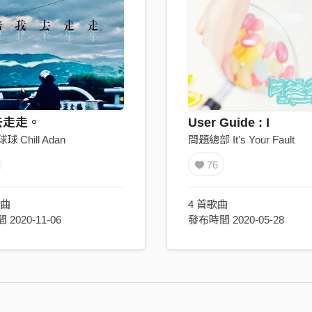
去走走。
User Guide : I
 Chill Adan
問題總部 It's Your Fault
76
歌曲
4 首歌曲
2020-11-06
發布時間 2020-05-28