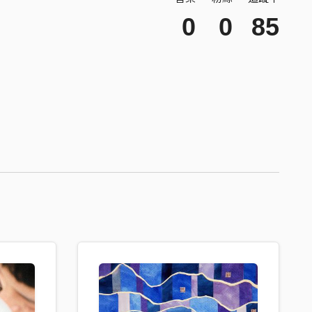
0
0
85