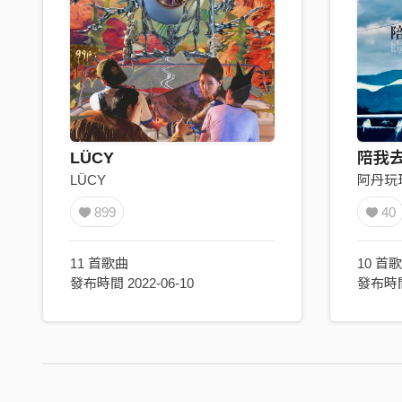
LÜCY
陪我
LÜCY
阿丹玩球球
899
40
11 首歌曲
10 首
發布時間 2022-06-10
發布時間 