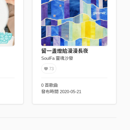
留一盞燈給漫漫長夜
SoulFa 靈魂沙發
73
0 首歌曲
發布時間 2020-05-21