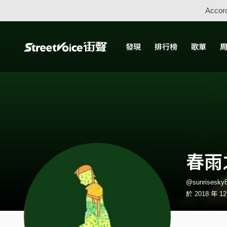
Accord
發現
排行榜
歌單
春雨
@sunrisesk
於 2018 年 1