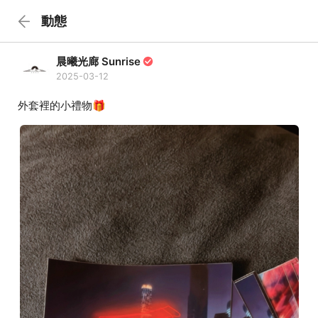
動態
晨曦光廊 Sunrise
2025-03-12
外套裡的小禮物🎁