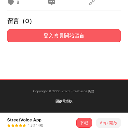
8
留言（
0
）
登入會員開始留言
Copyright © 2006-2026 StreetVoice 街聲.
開啟電腦版
StreetVoice App
下載
App 開啟
4.8(1446)