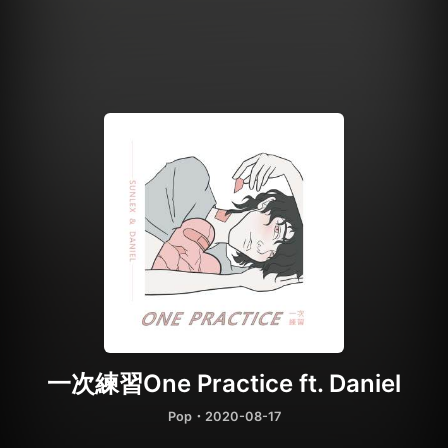
一次練習One Practice ft. Daniel
Pop
・2020-08-17