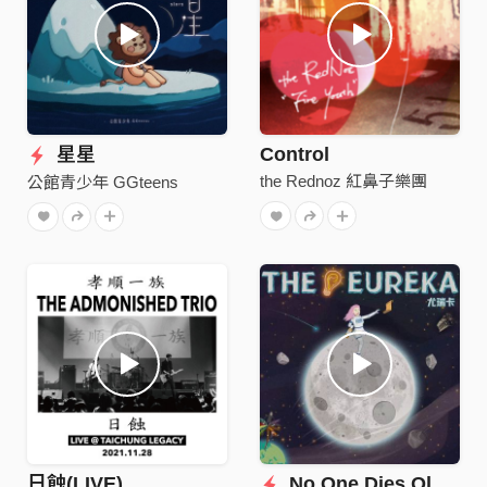
星星
Control
the Rednoz 紅鼻子樂團
公館青少年 GGteens
日蝕(LIVE)
No One Dies Old (年少已逝）