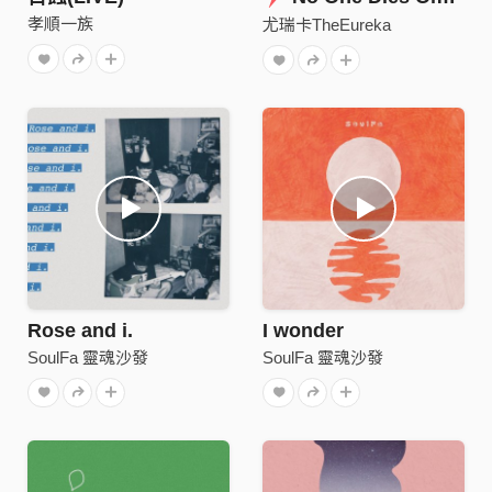
孝順一族
尤瑞卡TheEureka
Rose and i.
I wonder
SoulFa 靈魂沙發
SoulFa 靈魂沙發