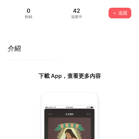
0
42
＋ 追蹤
粉絲
追蹤中
介紹
這個人沒有填寫任何介紹...
下載 App，查看更多內容