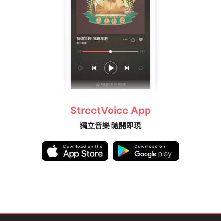
StreetVoice App
獨立音樂 隨開即現