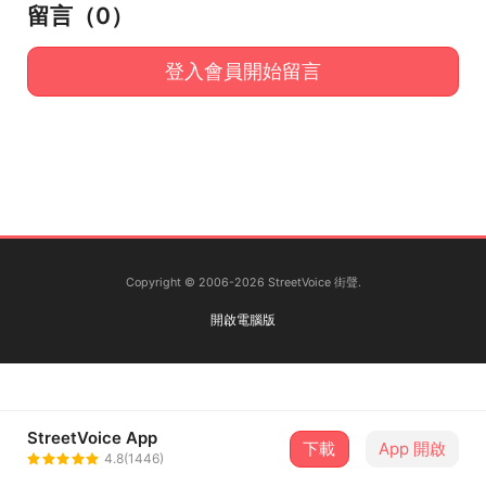
留言（
0
）
登入會員開始留言
Copyright © 2006-2026 StreetVoice 街聲.
開啟電腦版
StreetVoice App
下載
App 開啟
4.8(1446)