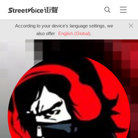
According to your device's language settings, we
also offer
English (Global)
.