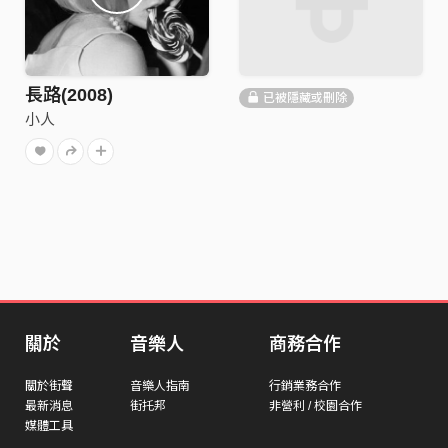
長路(2008)
已被隱藏或刪除
小人
關於
音樂人
商務合作
關於街聲
音樂人指南
行銷業務合作
最新消息
街托邦
非營利 / 校園合作
媒體工具