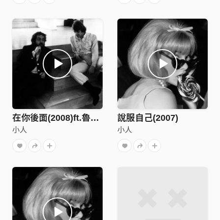
在你後面(2008)ft.魯天嫩
說服自己(2007)
小人
小人