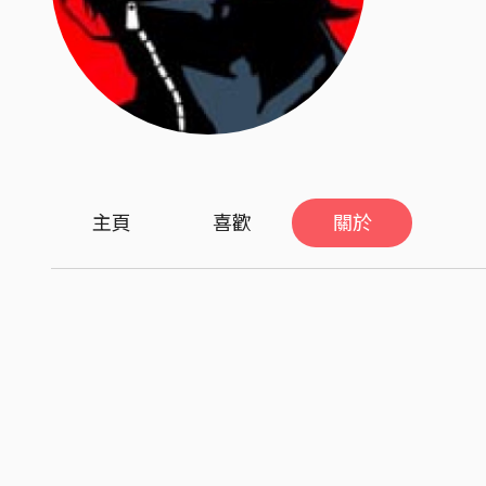
主頁
喜歡
關於