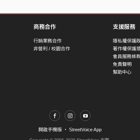
商務合作
支援服務
行銷業務合作
隱私權保護
非營利 / 校園合作
著作權保護
會員服務條
免責聲明
幫助中心
開啟手機版
・
StreetVoice App