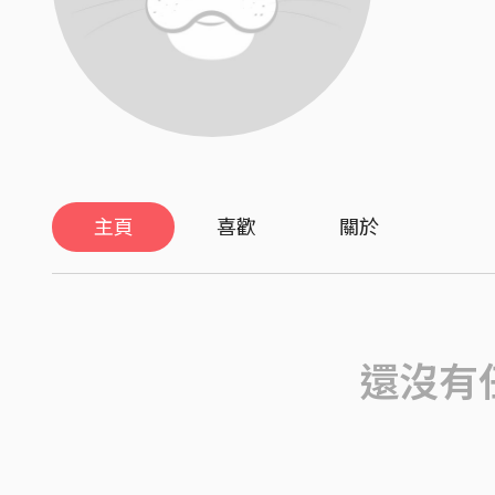
主頁
喜歡
關於
還沒有