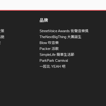
品牌
政策
StreetVoice Awards 街聲音樂獎
措施
TheNextBigThing 大團誕生
款
Blow 吹音樂
Packer 派歌
SimpleLife 簡單生活節
ParkPark Carnival
一起比 YEAH 吧