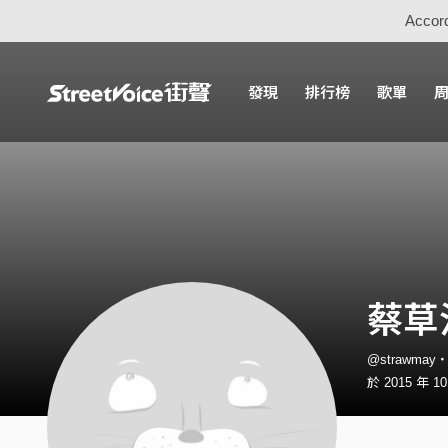
Accord
發現
排行榜
歌單
蔡草
@strawmay
於 2015 年 1