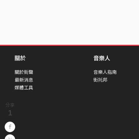
關於
音樂人
關於街聲
音樂人指南
最新消息
街托邦
媒體工具
分享
1