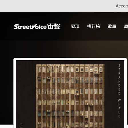
Accord
發現
排行榜
歌單