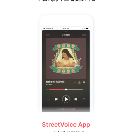
StreetVoice App