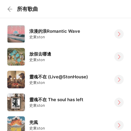
所有歌曲
浪漫的浪Romantic Wave
史東ston
放假去哪邊
史東ston
靈魂不在 (Live@StonHouse)
史東ston
靈魂不在 The soul has left
史東ston
兜風
史東ston