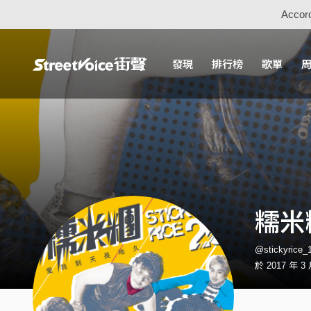
Accord
發現
排行榜
歌單
糯米
@stickyric
於 2017 年 3