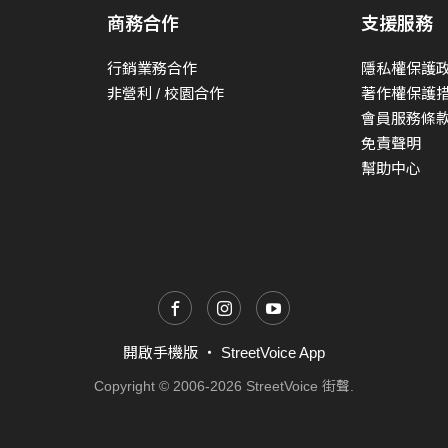
商務合作
支援服務
行銷業務合作
隱私權保護
非營利 / 校園合作
著作權保護
會員服務條
免責聲明
幫助中心
開啟手機版
・
StreetVoice App
Copyright © 2006-2026 StreetVoice 街聲.