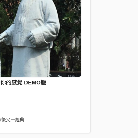
你的感覺 DEMO版
莓後又一經典