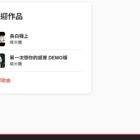
歡迎作品
長白襪上
糯米糰
第一次想你的感覺 DEMO版
糯米糰
部歌曲