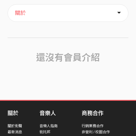
主頁
喜歡
關於
還沒有會員介紹
關於
音樂人
商務合作
關於街聲
音樂人指南
行銷業務合作
最新消息
街托邦
非營利 / 校園合作