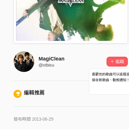
MagiClean
＋ 追蹤
@stbisu
喜歡他的歌曲可以追蹤
接收新歌曲、動態通知
編輯推薦
發布時間 2013-06-29