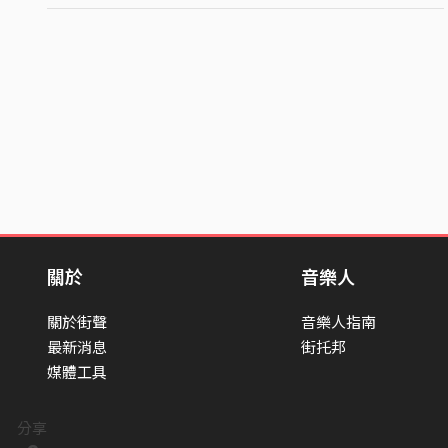
關於
音樂人
關於街聲
音樂人指南
最新消息
街托邦
媒體工具
分享