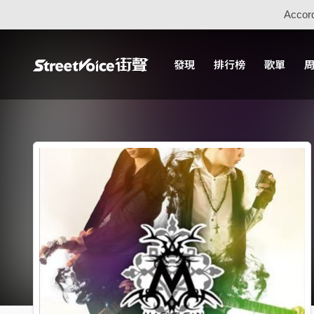
Accord
發現
排行榜
歌單