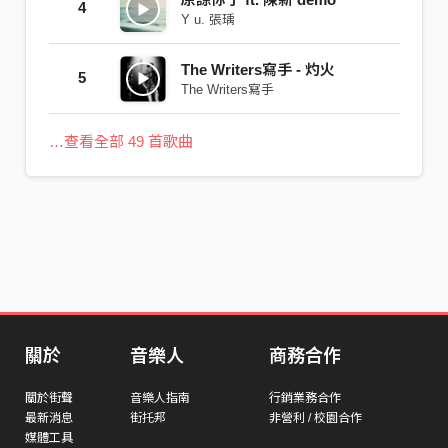
4
Y u. 張瑀
The Writers寫手 - 灼火
5
The Writers寫手
…查看全部 49 首歌曲
關於
音樂人
商務合作
關於街聲
音樂人指南
行銷業務合作
最新消息
街托邦
非營利 / 校園合作
媒體工具