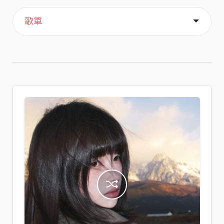
主頁
喜歡
關於
歌單