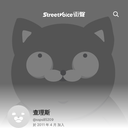
查理斯
@ssps85209
於 2011 年 4 月 加入