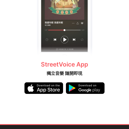
StreetVoice App
獨立音樂 隨開即現