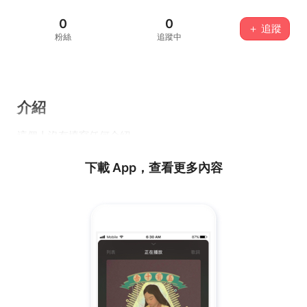
0
0
＋ 追蹤
粉絲
追蹤中
介紹
這個人沒有填寫任何介紹...
下載 App，查看更多內容