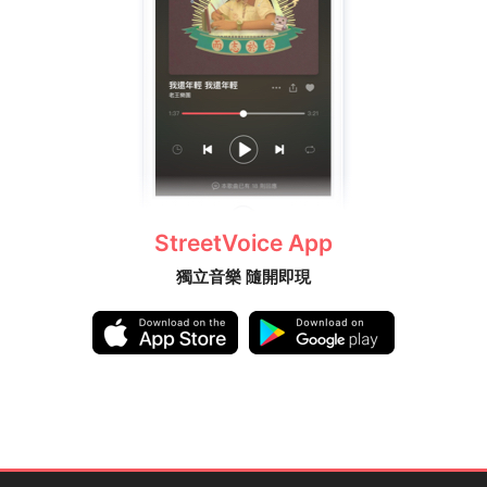
StreetVoice App
獨立音樂 隨開即現