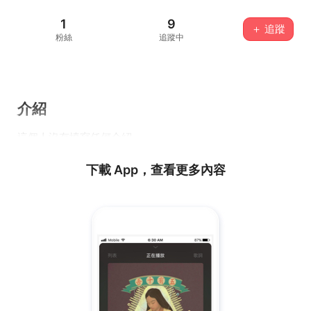
1
9
＋ 追蹤
粉絲
追蹤中
介紹
這個人沒有填寫任何介紹...
下載 App，查看更多內容