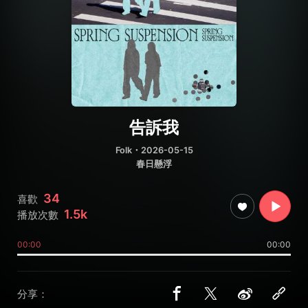
告訴我
Folk
・2026-05-15
春日懸浮
34
喜歡
1.5k
播放次數
00:00
00:00
分享：