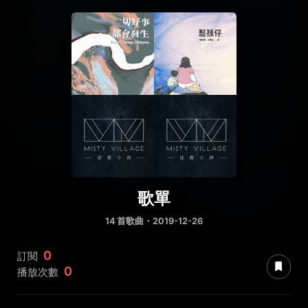
歌單
14 首歌曲・2019-12-26
0
訂閱
0
播放次數