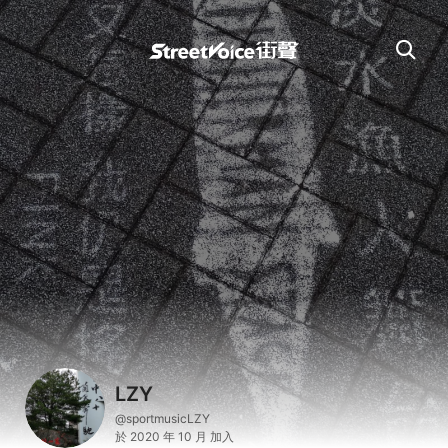
LZY
@sportmusicLZY
於 2020 年 10 月 加入