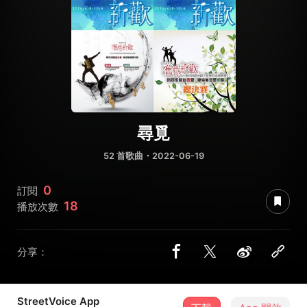
尋覓
52 首歌曲・2022-06-19
0
訂閱
18
播放次數
分享：
StreetVoice App