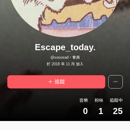
Escape_today.
@sososad・會員
於 2018 年 11 月 加入
＋ 追蹤
音樂
粉絲
追蹤中
0
1
25