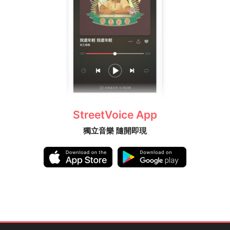
StreetVoice App
獨立音樂 隨開即現