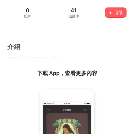
0
41
＋ 追蹤
粉絲
追蹤中
介紹
這個人沒有填寫任何介紹...
下載 App，查看更多內容