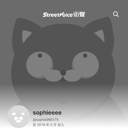
sophieeee
@sophie960175
於 2019 年 5 月 加入