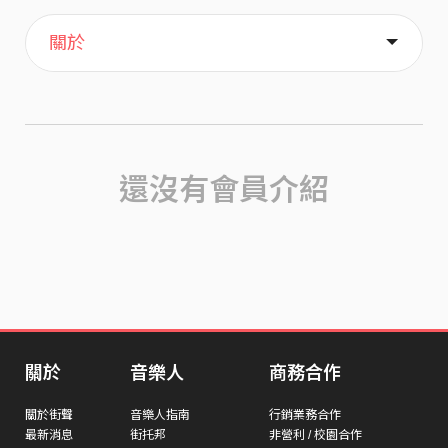
主頁
喜歡
關於
還沒有會員介紹
關於
音樂人
商務合作
關於街聲
音樂人指南
行銷業務合作
最新消息
街托邦
非營利 / 校園合作