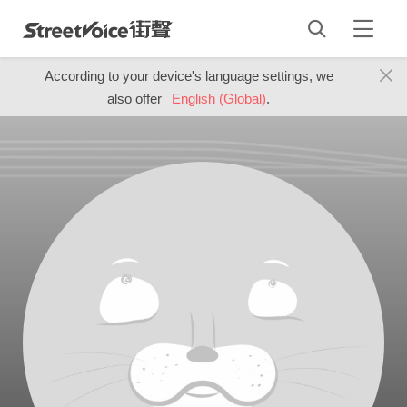
According to your device's language settings, we
also offer
English (Global)
.