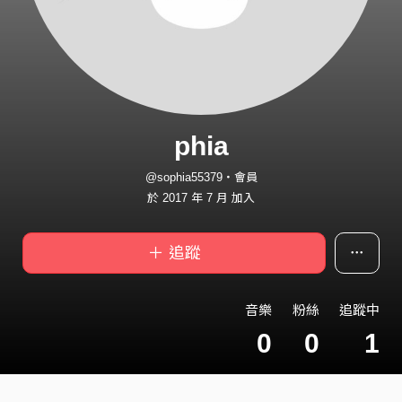
phia
@sophia55379・會員
於 2017 年 7 月 加入
＋ 追蹤
音樂
粉絲
追蹤中
0
0
1