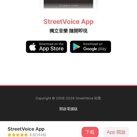
StreetVoice App
獨立音樂 隨開即現
Copyright © 2006-2026 StreetVoice 街聲.
開啟電腦版
StreetVoice App
下載
App 開啟
4.8(1446)