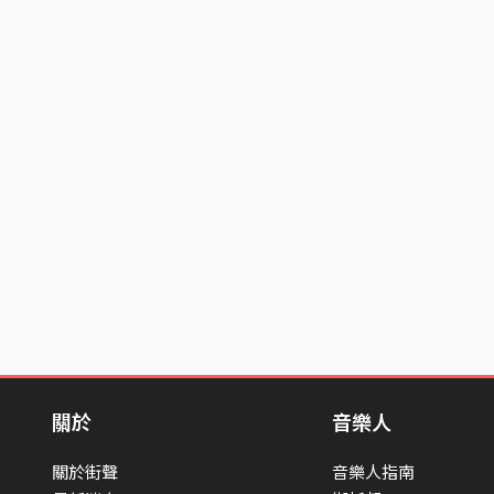
關於
音樂人
關於街聲
音樂人指南