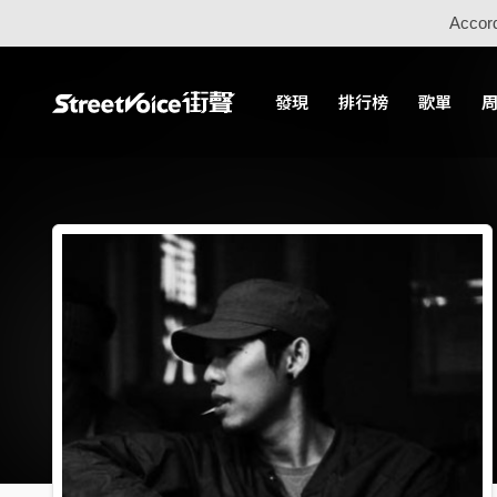
Accord
發現
排行榜
歌單