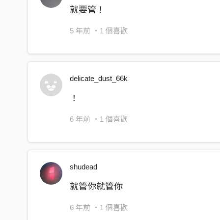
就要管！
5 年前
・1 個喜歡
delicate_dust_66k
！
6 年前
・1 個喜歡
shudead
就管你就管你
6 年前
・1 個喜歡