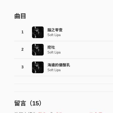
曲目
腦之零壹
1
Soft Lipa
挖吐
2
Soft Lipa
海邊的優酪乳
3
Soft Lipa
留言（
15
）