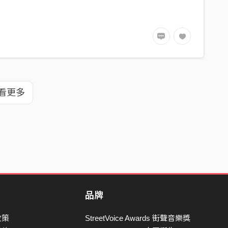
看更多
品牌
政策
StreetVoice Awards 街聲音樂獎