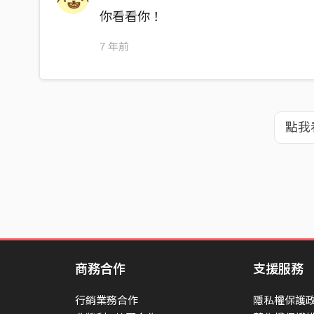
你看看你！
7 年前
點我
商務合作
支援服務
行銷業務合作
隱私權保護