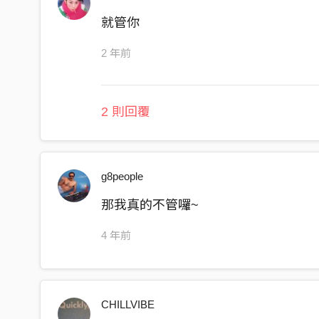
就管你
2 年前
2 則回覆
g8people
那我真的不管囉~
4 年前
CHILLVIBE