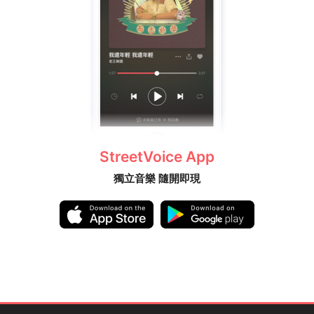
StreetVoice App
獨立音樂 隨開即現