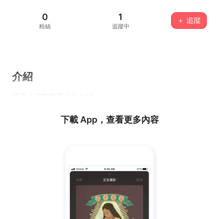
0
1
＋ 追蹤
粉絲
追蹤中
介紹
這個人沒有填寫任何介紹...
下載 App，查看更多內容