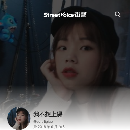
我不想上课
@soft_ligiao
於 2018 年 9 月 加入