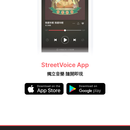
StreetVoice App
獨立音樂 隨開即現