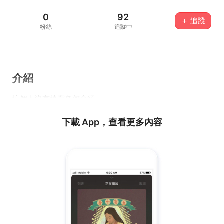
0
92
＋ 追蹤
粉絲
追蹤中
介紹
這個人沒有填寫任何介紹...
下載 App，查看更多內容