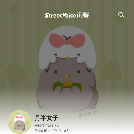
月半女子
@soft_frost_75
於 2016 年 10 月 加入