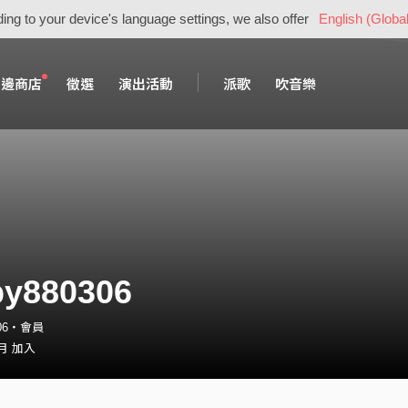
ing to your device's language settings, we also offer
English (Global
周邊商店
徵選
演出活動
派歌
吹音樂
by880306
306・會員
 月 加入