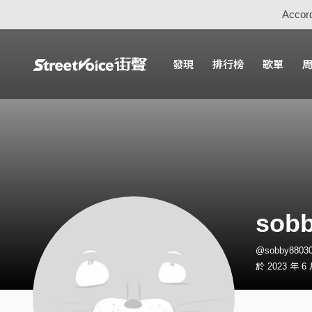
Accord
發現
排行榜
歌單
sob
@sobby880
於 2023 年 6