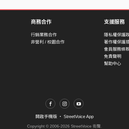
商務合作
支援服務
行銷業務合作
隱私權保護
非營利 / 校園合作
著作權保護
會員服務條
免責聲明
幫助中心
開啟手機版
・
StreetVoice App
Copyright © 2006-2026 StreetVoice 街聲.