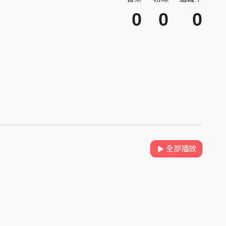
0
0
0
全部播放